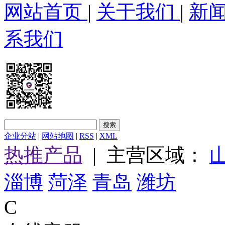
网站首页
|
关于我们
|
新
系我们
企业分站
|
网站地图
|
RSS
|
XML
热推产品
| 主营区域：
淄博
菏泽
青岛
潍坊
C