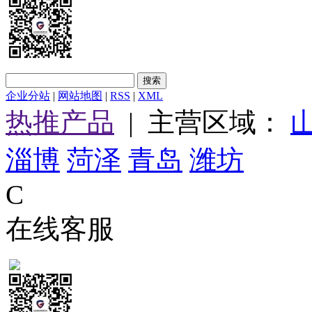
企业分站
|
网站地图
|
RSS
|
XML
热推产品
| 主营区域：
淄博
菏泽
青岛
潍坊
C
在线客服