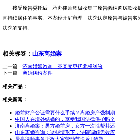
接受原告委托后，承办律师积极收集了原告缴纳购房款收据
直持续居住的事实。本案经开庭审理，法院认定原告与被告实
法院的支持。
相关标签：
山东离婚案
上一篇：
济南婚姻咨询：齐某变更抚养权纠纷
下一篇：
离婚纠纷案件
相关产品：
相关新闻：
婚前财产公证需要什么手续？离婚房产强制期
中国人在境外结婚的，享受我国法律保护吗？
济南离婚案：男方婚前房，女方一次性帮其还
山东离婚咨询；这些情形下，法院调解无效应
居高律师事务所祝大家劳动节快乐 | 致敬