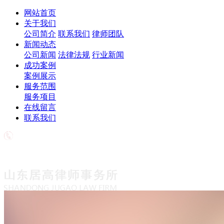
网站首页
关于我们
公司简介
联系我们
律师团队
新闻动态
公司新闻
法律法规
行业新闻
成功案例
案例展示
服务范围
服务项目
在线留言
联系我们
欢迎致电
18563708776