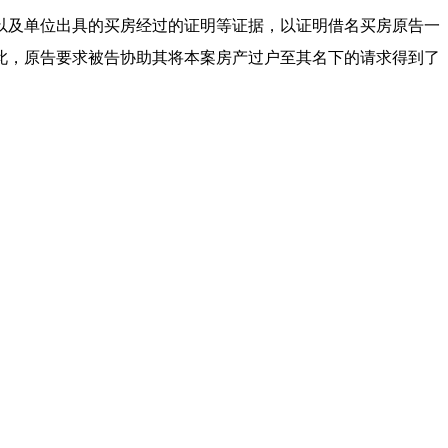
及单位出具的买房经过的证明等证据，以证明借名买房原告一
此，原告要求被告协助其将本案房产过户至其名下的请求得到了