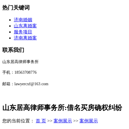
热门关键词
济南婚姻
山东离婚案
服务项目
济南离婚案
联系我们
山东居高律师事务所
手机：18563708776
邮箱：lawyercxf@163.com
山东居高律师事务所:借名买房确权纠纷
您的当前位置：
首 页
>>
案例展示
>>
案例展示