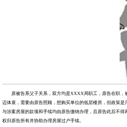
原被告系父子关系，双方均是XXXX局职工，原告在职，被
迈体衰，需要由原告照顾，想购买单位的低层楼房，但政策是
与涉案房屋的款项和手续均由原告缴纳办理，且原告此后不得再
权归原告所有并协助办理房屋过户手续。