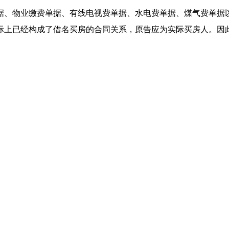
、物业缴费单据、有线电视费单据、水电费单据、煤气费单据以
际上已经构成了借名买房的合同关系，原告应为实际买房人。因