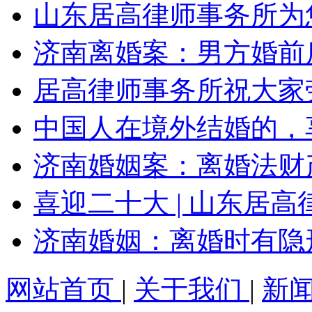
山东居高律师事务所为
济南离婚案：男方婚前
居高律师事务所祝大家劳
中国人在境外结婚的，
济南婚姻案：离婚法财
喜迎二十大 | 山东居
济南婚姻：离婚时有隐
网站首页
|
关于我们
|
新