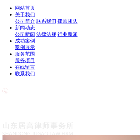
网站首页
关于我们
公司简介
联系我们
律师团队
新闻动态
公司新闻
法律法规
行业新闻
成功案例
案例展示
服务范围
服务项目
在线留言
联系我们
欢迎致电
18563708776