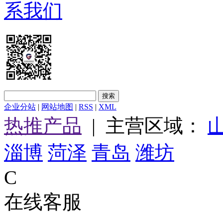
系我们
企业分站
|
网站地图
|
RSS
|
XML
热推产品
| 主营区域：
淄博
菏泽
青岛
潍坊
C
在线客服