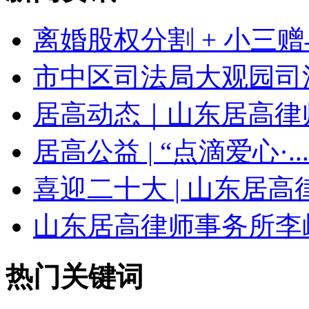
离婚股权分割 + 小三赠与
市中区司法局大观园司法
居高动态｜山东居高律师
居高公益 | “点滴爱心·...
喜迎二十大 | 山东居高律.
山东居高律师事务所李岫
热门关键词