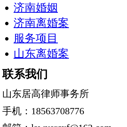
济南婚姻
济南离婚案
服务项目
山东离婚案
联系我们
山东居高律师事务所
手机：18563708776