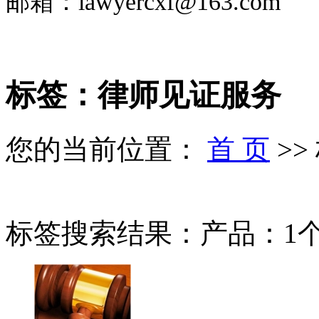
邮箱：lawyercxf@163.com
标签：律师见证服务
您的当前位置：
首 页
>>
标签搜索结果：产品：1个